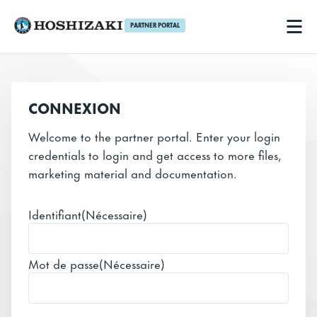
PARTNER PORTAL
Hoshizaki BE-FR
Men
CONNEXION
Welcome to the partner portal. Enter your login
credentials to login and get access to more files,
marketing material and documentation.
Identifiant
(Nécessaire)
Mot de passe
(Nécessaire)