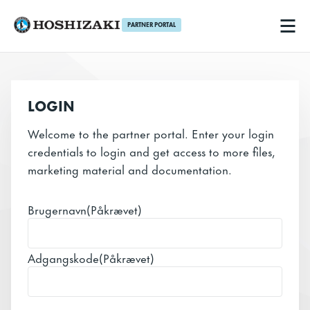
PARTNER PORTAL
Hoshizaki DK
Men
LOGIN
Welcome to the partner portal. Enter your login
credentials to login and get access to more files,
marketing material and documentation.
Brugernavn
(Påkrævet)
Adgangskode
(Påkrævet)